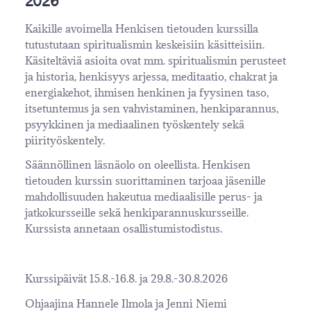
2026
Kaikille avoimella Henkisen tietouden kurssilla
tutustutaan spiritualismin keskeisiin käsitteisiin.
Käsiteltäviä asioita ovat mm. spiritualismin perusteet
ja historia, henkisyys arjessa, meditaatio, chakrat ja
energiakehot, ihmisen henkinen ja fyysinen taso,
itsetuntemus ja sen vahvistaminen, henkiparannus,
psyykkinen ja mediaalinen työskentely sekä
piirityöskentely.
Säännöllinen läsnäolo on oleellista. Henkisen
tietouden kurssin suorittaminen tarjoaa jäsenille
mahdollisuuden hakeutua mediaalisille perus- ja
jatkokursseille sekä henkiparannuskursseille.
Kurssista annetaan osallistumistodistus.
Kurssipäivät 15.8.-16.8. ja 29.8.-30.8.2026
Ohjaajina Hannele Ilmola ja Jenni Niemi