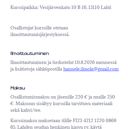
Kurssipaikka: Vesijärvenkatu 10 B 16, 15110 Lahti
Osallistujat kurssille otetaan
ilmoittautumisjärjestyksessä.
Ilmoittautuminen
Ilmoittautuminen ja tiedustelut 10.8.2026 mennessä
ja lisätietoja sähköpostilla
hannele.ilmola@gmail.com
Maksu
Osallistumismaksu on jäsenille 220 € ja muille 250
€. Maksuun sisältyy kurssilla tarvittava materiaali
sekä kahvi/tee.
Kurssimaksu maksetaan tilille FI23 4212 1220 0869
65, Lahden seudun henkinen kasvu ry, käytä