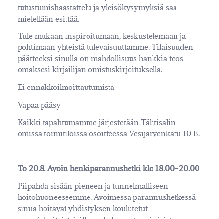
tutustumishaastattelu ja yleisökysymyksiä saa
mielellään esittää.
Tule mukaan inspiroitumaan, keskustelemaan ja
pohtimaan yhteistä tulevaisuuttamme. Tilaisuuden
päätteeksi sinulla on mahdollisuus hankkia teos
omaksesi kirjailijan omistuskirjoituksella.
Ei ennakkoilmoittautumista
Vapaa pääsy
Kaikki tapahtumamme järjestetään Tähtisalin
omissa toimitiloissa osoitteessa Vesijärvenkatu 10 B.
To 20.8. Avoin henkiparannushetki klo 18.00–20.00
Piipahda sisään pieneen ja tunnelmalliseen
hoitohuoneeseemme. Avoimessa parannushetkessä
sinua hoitavat yhdistyksen koulutetut