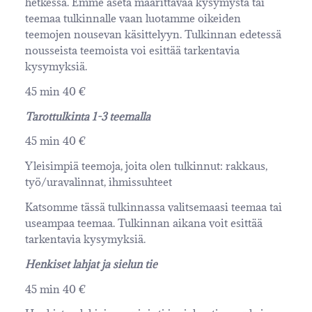
hetkessä. Emme aseta määrittävää kysymystä tai
teemaa tulkinnalle vaan luotamme oikeiden
teemojen nousevan käsittelyyn. Tulkinnan edetessä
nousseista teemoista voi esittää tarkentavia
kysymyksiä.
45 min 40 €
Tarottulkinta 1-3 teemalla
45 min 40 €
Yleisimpiä teemoja, joita olen tulkinnut: rakkaus,
työ/uravalinnat, ihmissuhteet
Katsomme tässä tulkinnassa valitsemaasi teemaa tai
useampaa teemaa. Tulkinnan aikana voit esittää
tarkentavia kysymyksiä.
Henkiset lahjat ja sielun tie
45 min 40 €