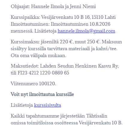
Ohjaajat: Hannele Ilmola ja Jenni Niemi
Kurssipaikka: Vesijärvenkatu 10 B 16, 15110 Lahti
Ilmoittautuminen: Ilmoittautuminen 10.8.2026
mennessä. Lisätietoja
hannele.ilmola@gmail.com
Kurssimaksu: jäseniltä 220 €, muut 250 €. Maksuun
sisältyy kurssilla tarvittava materiaali ja kahvi/tee.
Ota oma välipala mukaan.
Maksutiedot: Lahden Seudun Henkinen Kasvu Ry,
tili FI23 4212 1220 0869 65
Viitenumero 100120.
Voit nyt ilmoittautua kurssille
Lisätietoja
kurssisivulta
Kaikki tapahtumamme järjestetään Tähtisalin
omissa toimitiloissa osoitteessa Vesijärvenkatu 10 B.