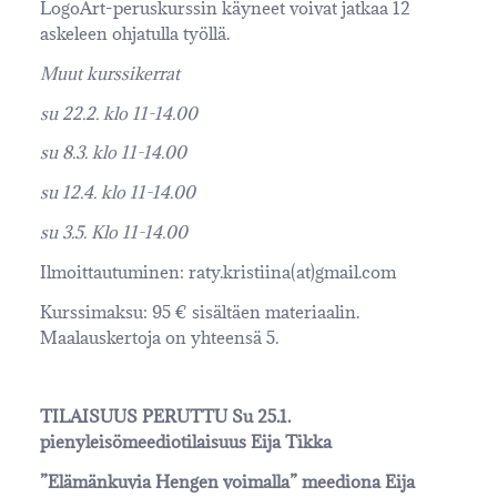
LogoArt-peruskurssin käyneet voivat jatkaa 12
askeleen ohjatulla työllä.
Muut kurssikerrat
su 22.2. klo 11-14.00
su 8.3. klo 11-14.00
su 12.4. klo 11-14.00
su 3.5. Klo 11-14.00
Ilmoittautuminen: raty.kristiina(at)gmail.com
Kurssimaksu: 95 € sisältäen materiaalin.
Maalauskertoja on yhteensä 5.
TILAISUUS PERUTTU Su 25.1.
pienyleisömeediotilaisuus Eija Tikka
”Elämänkuvia Hengen voimalla” meediona Eija