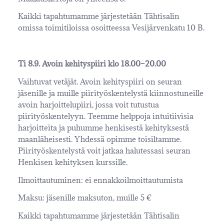
Kaikki tapahtumamme järjestetään Tähtisalin
omissa toimitiloissa osoitteessa Vesijärvenkatu 10 B.
Ti 8.9. Avoin kehityspiiri klo 18.00–20.00
Vaihtuvat vetäjät. Avoin kehityspiiri on seuran
jäsenille ja muille piirityöskentelystä kiinnostuneille
avoin harjoittelupiiri, jossa voit tutustua
piirityöskentelyyn. Teemme helppoja intuitiivisia
harjoitteita ja puhumme henkisestä kehityksestä
maanläheisesti. Yhdessä opimme toisiltamme.
Piirityöskentelystä voit jatkaa halutessasi seuran
Henkisen kehityksen kurssille.
Ilmoittautuminen: ei ennakkoilmoittautumista
Maksu: jäsenille maksuton, muille 5 €
Kaikki tapahtumamme järjestetään Tähtisalin