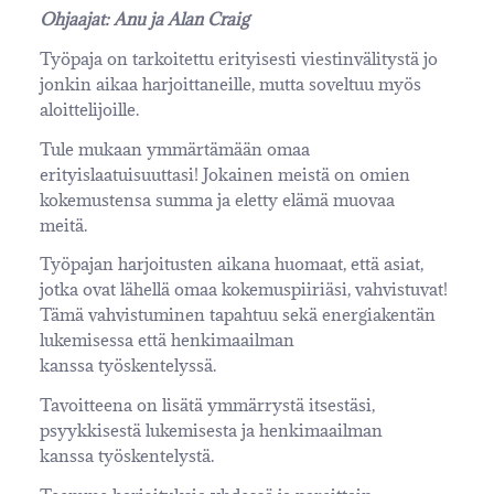
Ohjaajat: Anu ja Alan Craig
Työpaja on tarkoitettu erityisesti viestinvälitystä jo
jonkin aikaa harjoittaneille, mutta soveltuu myös
aloittelijoille.
Tule mukaan ymmärtämään omaa
erityislaatuisuuttasi! Jokainen meistä on omien
kokemustensa summa ja eletty elämä muovaa
meitä.
Työpajan harjoitusten aikana huomaat, että asiat,
jotka ovat lähellä omaa kokemuspiiriäsi, vahvistuvat!
Tämä vahvistuminen tapahtuu sekä energiakentän
lukemisessa että henkimaailman
kanssa työskentelyssä.
Tavoitteena on lisätä ymmärrystä itsestäsi,
psyykkisestä lukemisesta ja henkimaailman
kanssa työskentelystä.