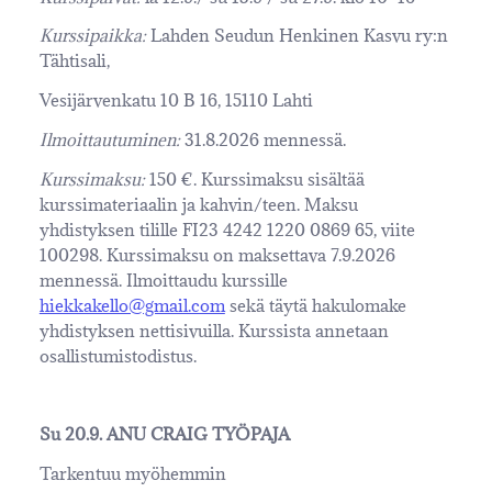
Kurssipaikka:
Lahden Seudun Henkinen Kasvu ry:n
Tähtisali,
Vesijärvenkatu 10 B 16, 15110 Lahti
Ilmoittautuminen:
31.8.2026 mennessä.
Kurssimaksu:
150 €. Kurssimaksu sisältää
kurssimateriaalin ja kahvin/teen. Maksu
yhdistyksen tilille FI23 4242 1220 0869 65, viite
100298. Kurssimaksu on maksettava 7.9.2026
mennessä. Ilmoittaudu kurssille
hiekkakello@gmail.com
sekä täytä hakulomake
yhdistyksen nettisivuilla. Kurssista annetaan
osallistumistodistus.
Su 20.9. ANU CRAIG TYÖPAJA
Tarkentuu myöhemmin