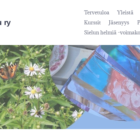
Tervetuloa
Yleistä
 ry
Kurssit
Jäsenyys
P
Sielun helmiä -voimako