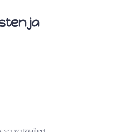
sten ja
a sen syntyvaiheet,