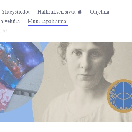
Yhteystiedot
Hallituksen sivut
Ohjelma
alveluita
Muut tapahtumat
rtit